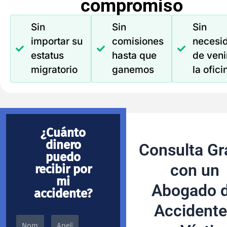
compromiso
Sin
Sin
Sin
importar su
comisiones
necesi
estatus
hasta que
de veni
migratorio
ganemos
la ofici
¿Cuánto
dinero
Consulta Gr
puedo
con un
recibir por
mi
Abogado 
accidente?
Accidente