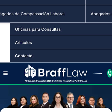
ogados de Compensación Laboral
Abogados d
Oficinas para Consultas
Artículos
Contacto