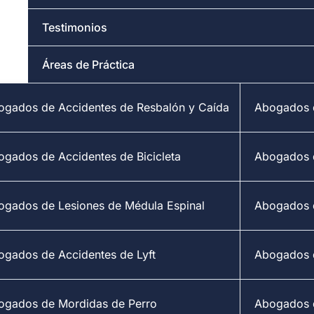
Testimonios
Áreas de Práctica
ogados de Accidentes de Resbalón y Caída
Abogados d
ogados de Accidentes de Bicicleta
Abogados 
ogados de Lesiones de Médula Espinal
Abogados d
ogados de Accidentes de Lyft
Abogados 
ogados de Mordidas de Perro
Abogados d