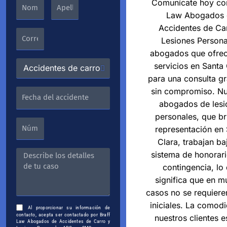
Comunícate hoy con
Law Abogados 
Accidentes de Ca
Lesiones Persona
abogados que ofrec
servicios en Santa 
para una consulta gr
sin compromiso. Nu
abogados de lesi
personales, que b
representación en
Clara, trabajan ba
sistema de honorar
contingencia, lo
significa que en 
casos no se requier
iniciales. La comod
Al proporcionar su información de
contacto, acepta ser contactado por Braff
nuestros clientes 
Law Abogados de Accidentes de Carro y