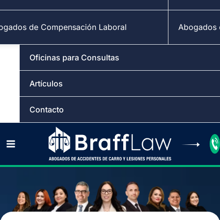
ogados de Compensación Laboral
Abogados d
Oficinas para Consultas
Artículos
Contacto