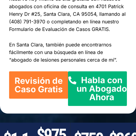
abogados con oficina de consulta en 4701 Patrick
Henry Dr #25, Santa Clara, CA 95054, llamando al
(408) 791-3970 o completando en línea nuestro
Formulario de Evaluación de Casos GRATIS.
En Santa Clara, también puede encontrarnos
fácilmente con una búsqueda en línea de
“abogado de lesiones personales cerca de mí”.
Habla con
Revisión de
un Abogado
Caso Gratis
Ahora
$975