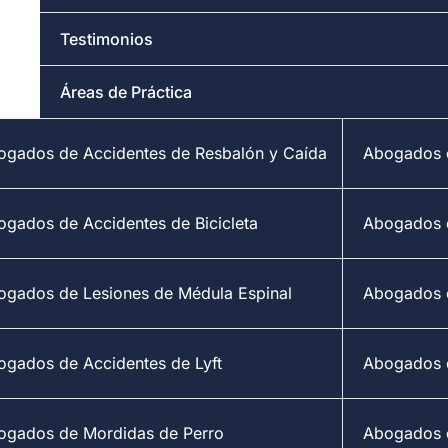
Testimonios
Áreas de Práctica
ogados de Accidentes de Resbalón y Caída
Abogados d
ogados de Accidentes de Bicicleta
Abogados 
ogados de Lesiones de Médula Espinal
Abogados d
ogados de Accidentes de Lyft
Abogados 
ogados de Mordidas de Perro
Abogados d