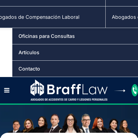
ogados de Compensación Laboral
Abogados d
Oficinas para Consultas
Artículos
Contacto