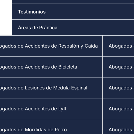
Testimonios
Áreas de Práctica
ogados de Accidentes de Resbalón y Caída
Abogados d
ogados de Accidentes de Bicicleta
Abogados 
ogados de Lesiones de Médula Espinal
Abogados d
ogados de Accidentes de Lyft
Abogados 
ogados de Mordidas de Perro
Abogados d