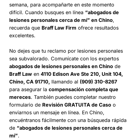
semana, para acompañarte en este momento
difícil. Cuando busques en línea
“abogados de
lesiones personales cerca de mí” en Chino
,
recuerda que
Braff Law Firm
ofrece resultados
excelentes.
No dejes que tu reclamo por lesiones personales
sea subvalorado. Comunícate con los expertos
abogados de lesiones personales en Chino
de
Braff Law
en
4110 Edison Ave Ste 210, Unit 104,
Chino, CA 91710,
llamando al
(909) 310-8267
para asegurar la
compensación completa que
mereces
. También puedes completar nuestro
formulario de
Revisión GRATUITA de Caso
o
enviarnos un mensaje en línea. En Chino,
encuéntranos fácilmente con una búsqueda rápida
de
“abogados de lesiones personales cerca de
mí”
.