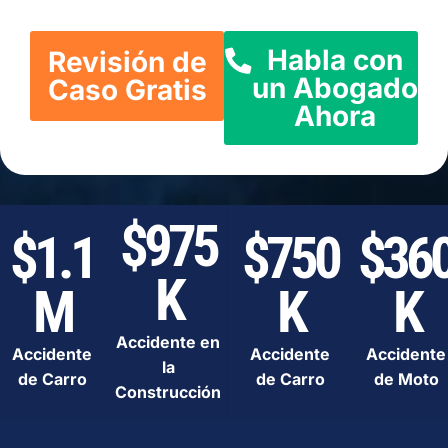
Habla con
Revisión de
un Abogado
Caso Gratis
Ahora
$975
$1.1
$750
$36
K
M
K
K
Accidente en
Accidente
Accidente
Accidente
la
de Carro
de Carro
de Moto
Construcción