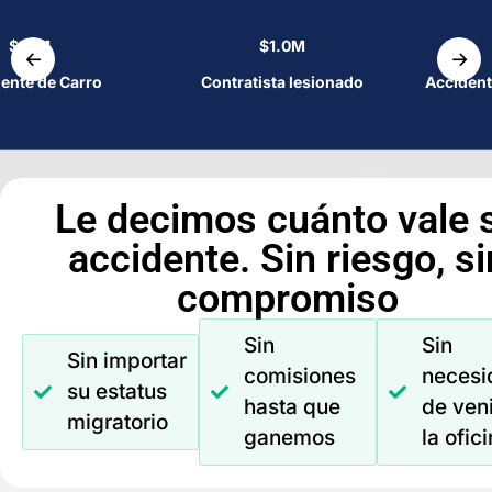
$1.1M
$1.0M
←
→
ente de Carro
Contratista lesionado
Accident
Le decimos cuánto vale 
accidente. Sin riesgo, si
compromiso
Sin
Sin
Sin importar
comisiones
necesi
su estatus
hasta que
de veni
migratorio
ganemos
la ofic