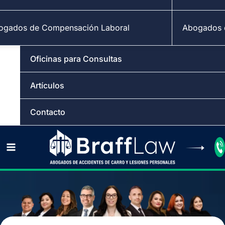
ogados de Compensación Laboral
Abogados d
Oficinas para Consultas
Artículos
Contacto