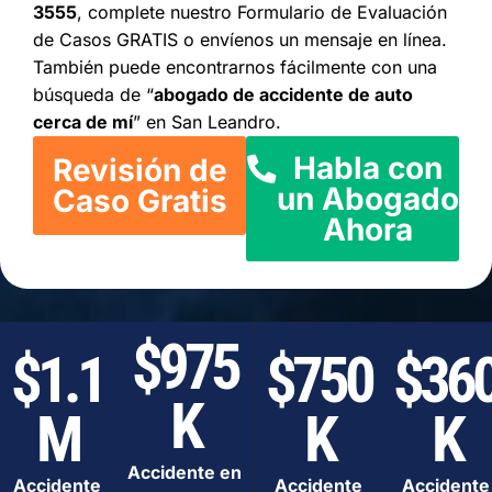
3555
, complete nuestro Formulario de Evaluación
de Casos GRATIS o envíenos un mensaje en línea.
También puede encontrarnos fácilmente con una
búsqueda de “
abogado de accidente de auto
cerca de mí
” en San Leandro.
Habla con
Revisión de
un Abogado
Caso Gratis
Ahora
$975
$1.1
$750
$36
K
M
K
K
Accidente en
Accidente
Accidente
Accidente