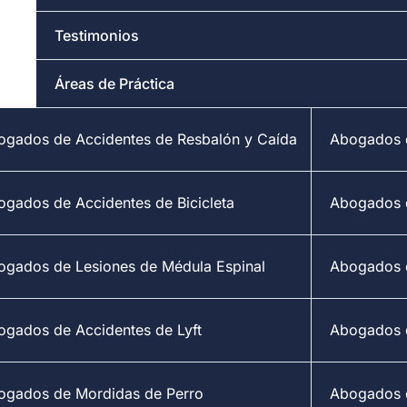
Testimonios
Áreas de Práctica
ogados de Accidentes de Resbalón y Caída
Abogados d
ogados de Accidentes de Bicicleta
Abogados 
ogados de Lesiones de Médula Espinal
Abogados d
ogados de Accidentes de Lyft
Abogados 
ogados de Mordidas de Perro
Abogados d