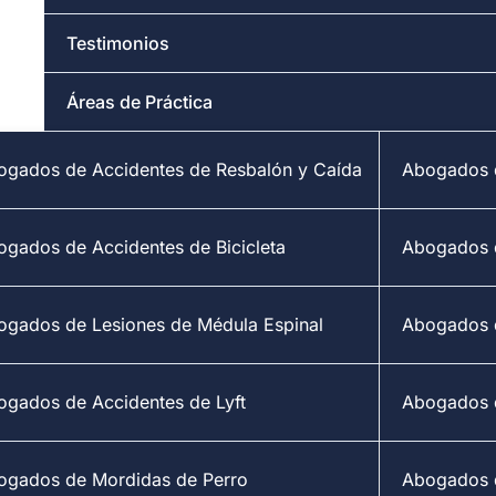
Testimonios
Áreas de Práctica
ogados de Accidentes de Resbalón y Caída
Abogados d
ogados de Accidentes de Bicicleta
Abogados 
ogados de Lesiones de Médula Espinal
Abogados d
ogados de Accidentes de Lyft
Abogados 
ogados de Mordidas de Perro
Abogados d