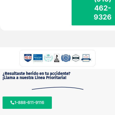
462-
9326
¿Resultaste herido en tu accidente?
¡Llama a nuestra Línea Prioritaria!
1-888-611-9116