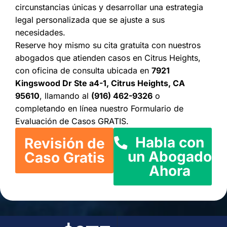
circunstancias únicas y desarrollar una estrategia
legal personalizada que se ajuste a sus
necesidades.
Reserve hoy mismo su cita gratuita con nuestros
abogados que atienden casos en Citrus Heights,
con oficina de consulta ubicada en
7921
Kingswood Dr Ste a4-1, Citrus Heights, CA
95610
, llamando al
(916) 462-9326
o
completando en línea nuestro Formulario de
Evaluación de Casos GRATIS.
Habla con
Revisión de
un Abogado
Caso Gratis
Ahora