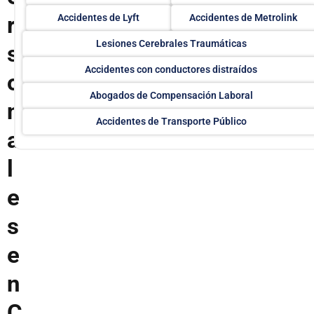
r
Accidentes de Lyft
Accidentes de Metrolink
Lesiones Cerebrales Traumáticas
s
Accidentes con conductores distraídos
o
Abogados de Compensación Laboral
n
Accidentes de Transporte Público
a
l
e
s
e
n
C