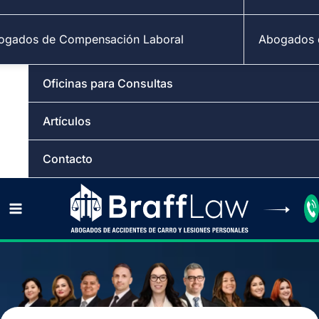
ogados de Compensación Laboral
Abogados d
Oficinas para Consultas
Artículos
Contacto