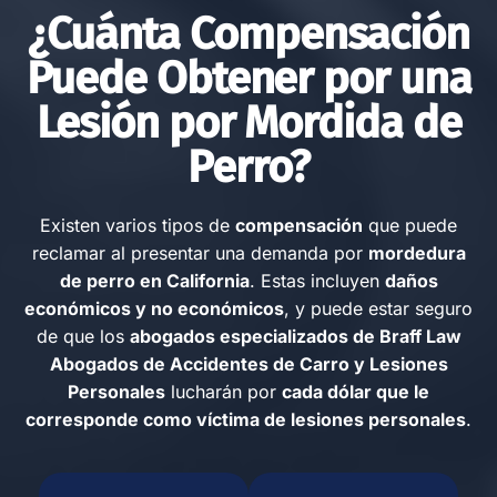
¿Cuánta Compensación
+1
818-
Disponibles
Puede Obtener por una
405-
24/7
Lesión por Mordida de
8067
Perro?
Abogados de
Lesiones por
Mordeduras de Perro
Existen varios tipos de
compensación
que puede
en Canoga Park
reclamar al presentar una demanda por
mordedura
de perro en California
. Estas incluyen
daños
Cathedr
económicos y no económicos
, y puede estar seguro
al City
de que los
abogados especializados de Braff Law
Abogados de Accidentes de Carro y Lesiones
68457 E Palm Canyon
Personales
lucharán por
cada dólar que le
Dr #3b, Cathedral City,
corresponde como víctima de lesiones personales
.
CA 92234
Oficina de consulta.
Agende una cita