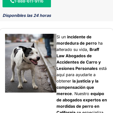
1-888-611-9116
Disponibles las 24 horas
Si un
incidente de
mordedura de perro
ha
alterado su vida,
Braff
Law Abogados de
Accidentes de Carro y
Lesiones Personales
está
aquí para ayudarle a
obtener
la justicia y la
compensación que
merece
. Nuestro
equipo
de abogados expertos en
mordidas de perro en
California
se especializa