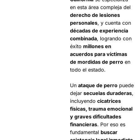
en esta área compleja del
derecho de lesiones
personales
, y cuenta con
décadas de experiencia
combinada
, logrando con
éxito
millones en
acuerdos para víctimas
de mordidas de perro
en
todo el estado.
Un
ataque de perro
puede
dejar
secuelas duraderas
,
incluyendo
cicatrices
físicas, trauma emocional
y graves dificultades
financieras
. Por eso es
fundamental
buscar
asistencia legal inmediata