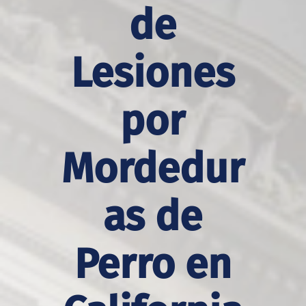
de
Lesiones
por
Mordedur
as de
Perro en