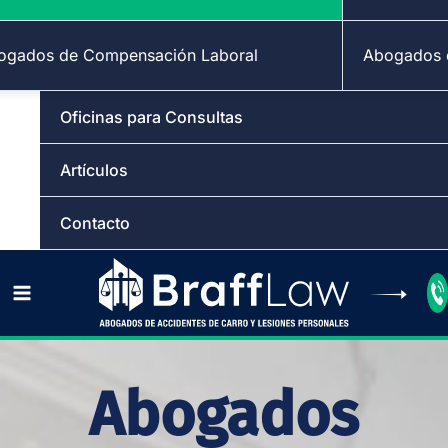
ogados de Compensación Laboral
Abogados d
Oficinas para Consultas
Artículos
Contacto
Abogados