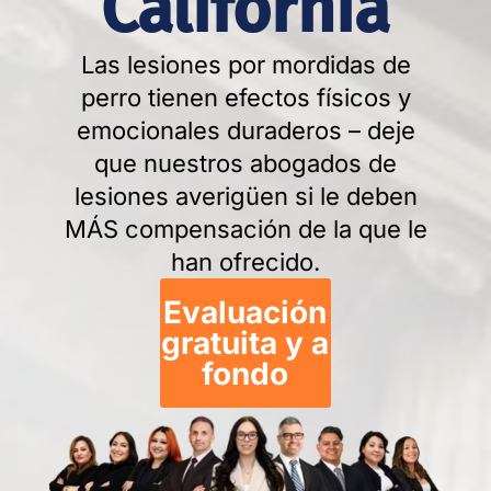
California
Las lesiones por mordidas de
perro tienen efectos físicos y
emocionales duraderos – deje
que nuestros abogados de
lesiones averigüen si le deben
MÁS compensación de la que le
han ofrecido.
Evaluación
gratuita y a
fondo