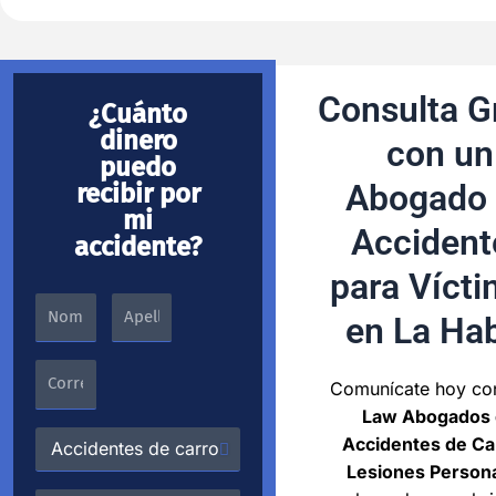
Consulta G
¿Cuánto
dinero
con un
puedo
Abogado
recibir por
mi
Accident
accidente?
para Víct
en La Ha
Comunícate hoy c
Law Abogados
Accidentes de Ca
Lesiones Person