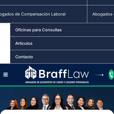
ogados de Compensación Laboral
Abogados d
Oficinas para Consultas
Artículos
Contacto