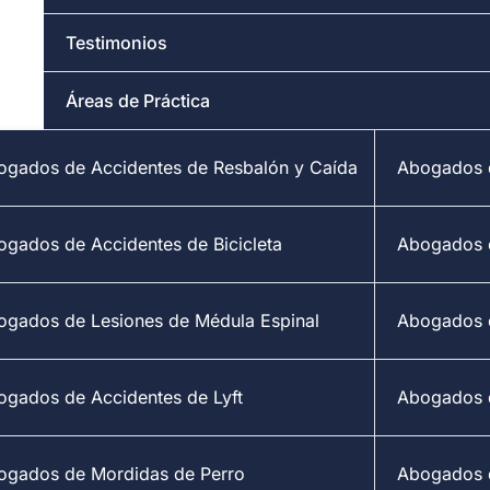
Testimonios
Áreas de Práctica
ogados de Accidentes de Resbalón y Caída
Abogados d
ogados de Accidentes de Bicicleta
Abogados 
ogados de Lesiones de Médula Espinal
Abogados d
ogados de Accidentes de Lyft
Abogados 
ogados de Mordidas de Perro
Abogados d