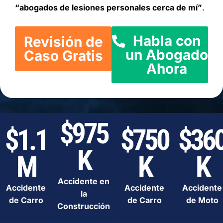
“abogados de lesiones personales cerca de mí”
.
Habla con
Revisión de
un Abogado
Caso Gratis
Ahora
$975
$1.1
$750
$36
K
M
K
K
Accidente en
Accidente
Accidente
Accidente
la
de Carro
de Carro
de Moto
Construcción